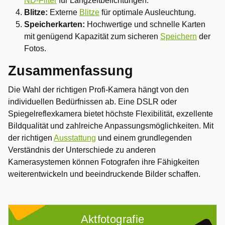
ND-Filter
für Langzeitbelichtungen.
Blitze:
Externe
Blitze
für optimale Ausleuchtung.
Speicherkarten:
Hochwertige und schnelle Karten
mit genügend Kapazität zum sicheren
Speichern
der
Fotos.
Zusammenfassung
Die Wahl der richtigen Profi-Kamera hängt von den
individuellen Bedürfnissen ab. Eine DSLR oder
Spiegelreflexkamera bietet höchste Flexibilität, exzellente
Bildqualität und zahlreiche Anpassungsmöglichkeiten. Mit
der richtigen
Ausstattung
und einem grundlegenden
Verständnis der Unterschiede zu anderen
Kamerasystemen können Fotografen ihre Fähigkeiten
weiterentwickeln und beeindruckende Bilder schaffen.
Aktfotografie