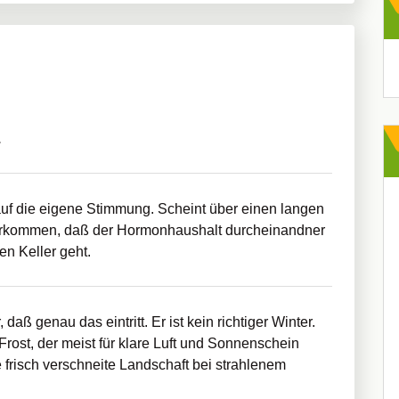
Ar
.
uf die eigene Stimmung. Scheint über einen langen
vorkommen, daß der Hormonhaushalt durcheinandner
n Keller geht.
 daß genau das eintritt. Er ist kein richtiger Winter.
rost, der meist für klare Luft und Sonnenschein
e frisch verschneite Landschaft bei strahlenem