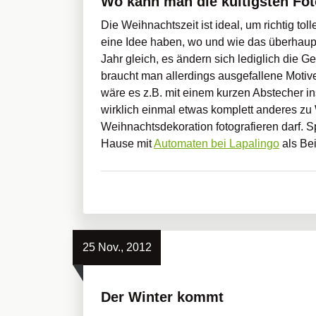
Wo kann man die kultigsten Fo
Die Weihnachtszeit ist ideal, um richtig to
eine Idee haben, wo und wie das überhaupt
Jahr gleich, es ändern sich lediglich die 
braucht man allerdings ausgefallene Motiv
wäre es z.B. mit einem kurzen Abstecher i
wirklich einmal etwas komplett anderes zu
Weihnachtsdekoration fotografieren darf.
Hause mit
Automaten bei Lapalingo
als Bei
25 Nov., 2012
Der Winter kommt