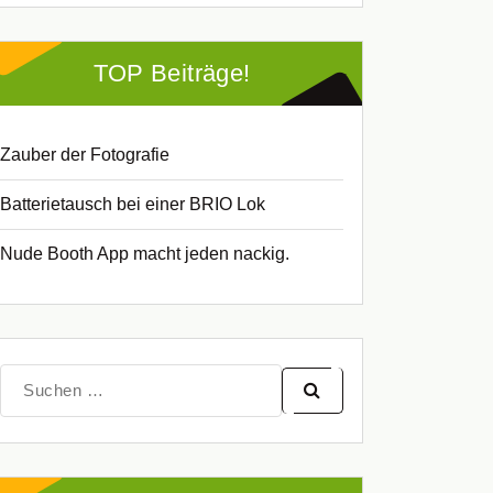
TOP Beiträge!
Zauber der Fotografie
Batterietausch bei einer BRIO Lok
Nude Booth App macht jeden nackig.
Suche
nach: