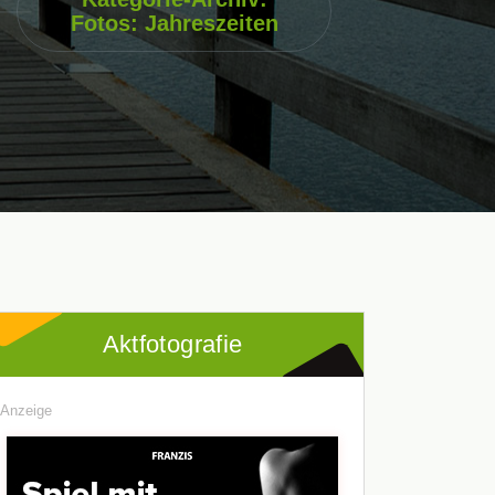
Fotos: Jahreszeiten
Aktfotografie
Anzeige