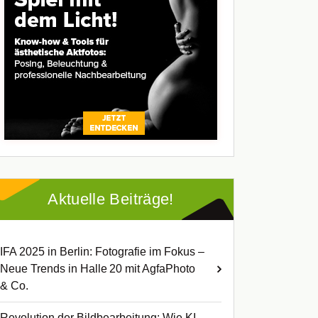
Aktuelle Beiträge!
IFA 2025 in Berlin: Fotografie im Fokus –
Neue Trends in Halle 20 mit AgfaPhoto
& Co.
Revolution der Bildbearbeitung: Wie KI