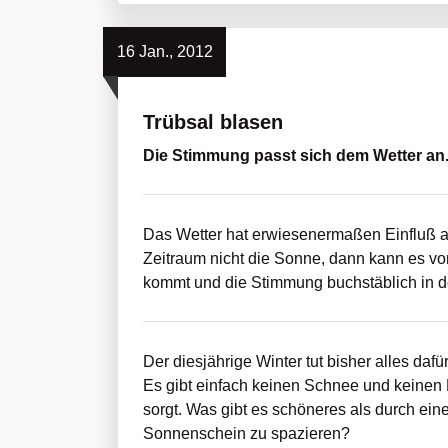
16 Jan., 2012
Trübsal blasen
Die Stimmung passt sich dem Wetter an
Das Wetter hat erwiesenermaßen Einfluß a
Zeitraum nicht die Sonne, dann kann es 
kommt und die Stimmung buchstäblich in de
Der diesjährige Winter tut bisher alles dafür,
Es gibt einfach keinen Schnee und keinen F
sorgt. Was gibt es schöneres als durch ein
Sonnenschein zu spazieren?