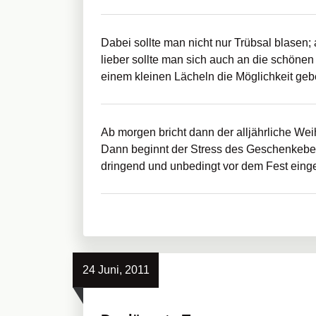
Dabei sollte man nicht nur Trübsal blasen
lieber sollte man sich auch an die schönen
einem kleinen Lächeln die Möglichkeit gebe
Ab morgen bricht dann der alljährliche Wei
Dann beginnt der Stress des Geschenkebes
dringend und unbedingt vor dem Fest ein
24 Juni, 2011