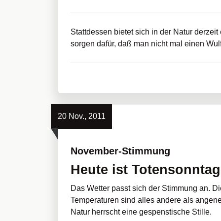
Stattdessen bietet sich in der Natur derzei
sorgen dafür, daß man nicht mal einen Wulf
20 Nov., 2011
November-Stimmung
Heute ist Totensonntag
Das Wetter passt sich der Stimmung an. Di
Temperaturen sind alles andere als angeneh
Natur herrscht eine gespenstische Stille.