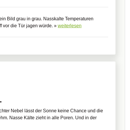
t ein Bild grau in grau. Nasskalte Temperaturen
f vor die Tür jagen würde. »
weiterlesen
.
chter Nebel lässt der Sonne keine Chance und die
m. Nasse Kälte zieht in alle Poren. Und in der