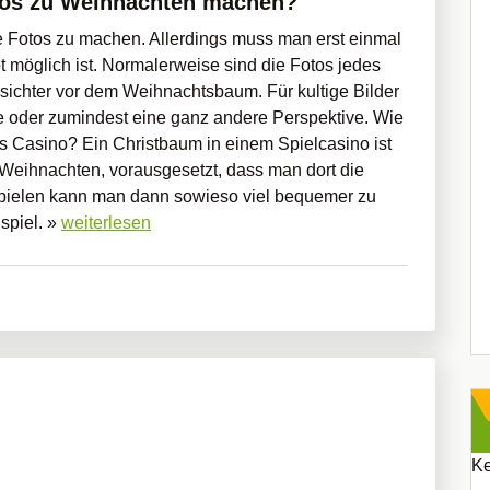
tos zu Weihnachten machen?
lle Fotos zu machen. Allerdings muss man erst einmal
 möglich ist. Normalerweise sind die Fotos jedes
Gesichter vor dem Weihnachtsbaum. Für kultige Bilder
e oder zumindest eine ganz andere Perspektive. Wie
ns Casino? Ein Christbaum in einem Spielcasino ist
 Weihnachten, vorausgesetzt, dass man dort die
 Spielen kann man dann sowieso viel bequemer zu
spiel. »
weiterlesen
Ke