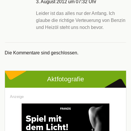
3. August 2012 um 07:32 Uhr
Leider ist das alles nur der Anfang. Ich
glaube die richtige Verteuerung von Benzin
und Heizöl steht uns noch bevor.
Die Kommentare sind geschlossen.
Aktfotografie
Anzeige