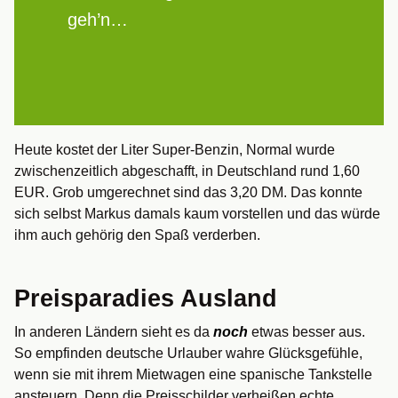
geh’n…
Heute kostet der Liter Super-Benzin, Normal wurde
zwischenzeitlich abgeschafft, in Deutschland rund 1,60
EUR. Grob umgerechnet sind das 3,20 DM. Das konnte
sich selbst Markus damals kaum vorstellen und das würde
ihm auch gehörig den Spaß verderben.
Preisparadies Ausland
In anderen Ländern sieht es da
noch
etwas besser aus.
So empfinden deutsche Urlauber wahre Glücksgefühle,
wenn sie mit ihrem Mietwagen eine spanische Tankstelle
ansteuern. Denn die Preisschilder verheißen echte