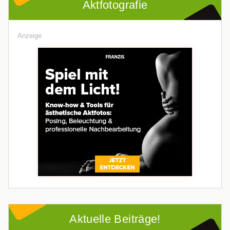
Aktfotografie
Anzeige
Aktuelle Beiträge!