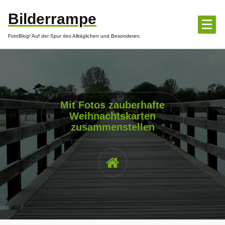
Zum
Bilderrampe
Inhalt
springen
FotoBlog! Auf der Spur des Alltäglichen und Besonderen.
Mit Fotos zauberhafte
Weihnachtskarten
zusammenstellen