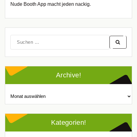
Nude Booth App macht jeden nackig.
Suche
nach:
Archive!
Archive!
Kategorien!