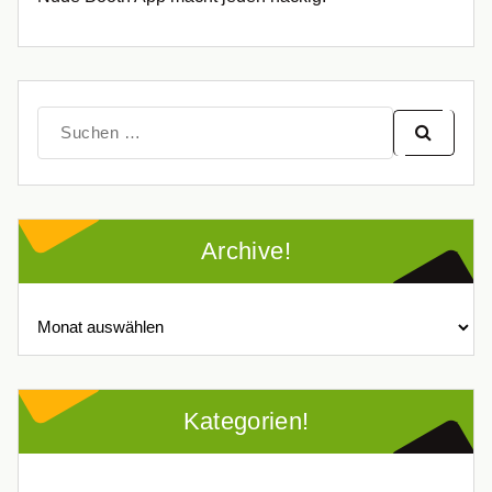
Suche
nach:
Archive!
Archive!
Kategorien!