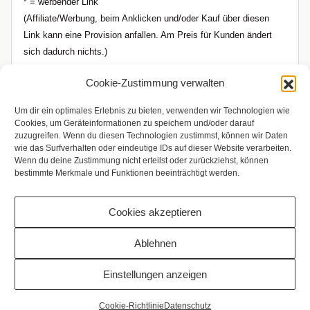
* = werbender Link
(Affiliate/Werbung, beim Anklicken und/oder Kauf über diesen
Link kann eine Provision anfallen. Am Preis für Kunden ändert
sich dadurch nichts.)
Cookie-Zustimmung verwalten
Um dir ein optimales Erlebnis zu bieten, verwenden wir Technologien wie
Cookies, um Geräteinformationen zu speichern und/oder darauf
zuzugreifen. Wenn du diesen Technologien zustimmst, können wir Daten
wie das Surfverhalten oder eindeutige IDs auf dieser Website verarbeiten.
Wenn du deine Zustimmung nicht erteilst oder zurückziehst, können
bestimmte Merkmale und Funktionen beeinträchtigt werden.
Cookies akzeptieren
Copyright © 2009 - 2026 Bilderrampe.de
Ablehnen
Einstellungen anzeigen
Vertrag widerrufen
Cookie-Richtlinie
Datenschutz