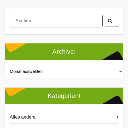
Suche
nach:
Archive!
Archive!
Kategorien!
Alles andere