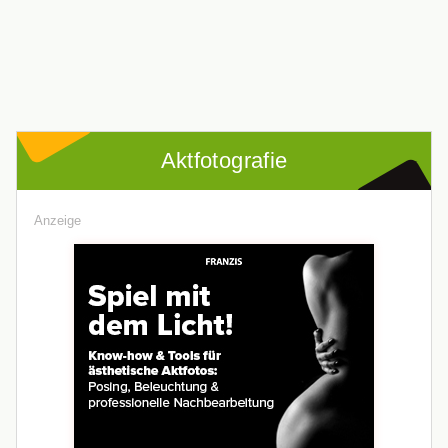
Aktfotografie
Anzeige