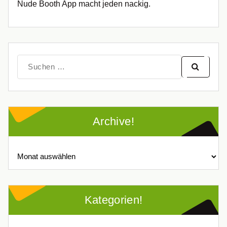
Nude Booth App macht jeden nackig.
Suche
nach:
Archive!
Archive!
Kategorien!