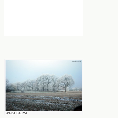
Weiße Bäume