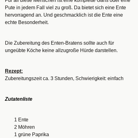
Für all diese Menschen ist eine komplette Gans oder eine
Pute in jedem Fall viel zu groß. Da bietet sich eine Ente
hervorragend an. Und geschmacklich ist die Ente eine
echte Besonderheit.
Die Zubereitung des Enten-Bratens sollte auch für
ungeübte Köche keine allzugroße Hürde darstellen.
Rezept:
Zubereitungszeit ca. 3 Stunden, Schwierigkeit: einfach
Zutatenliste
1 Ente
2 Möhren
1 grüne Paprika