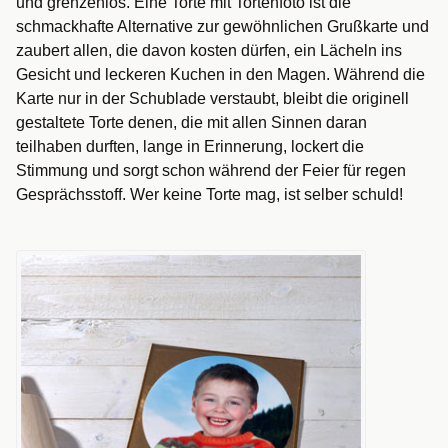
und grenzenlos. Eine Torte mit Tortenfoto ist die
schmackhafte Alternative zur gewöhnlichen Grußkarte und
zaubert allen, die davon kosten dürfen, ein Lächeln ins
Gesicht und leckeren Kuchen in den Magen. Während die
Karte nur in der Schublade verstaubt, bleibt die originell
gestaltete Torte denen, die mit allen Sinnen daran
teilhaben durften, lange in Erinnerung, lockert die
Stimmung und sorgt schon während der Feier für regen
Gesprächsstoff. Wer keine Torte mag, ist selber schuld!