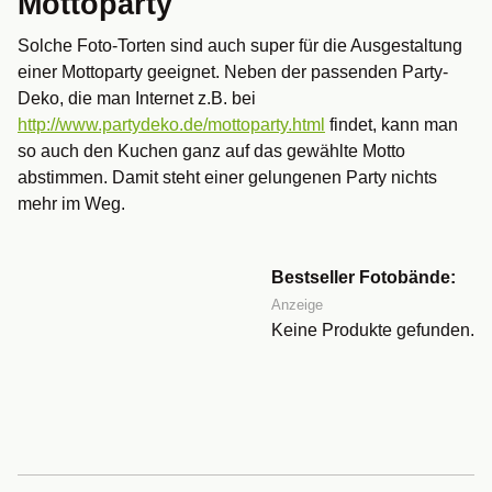
Mottoparty
Solche Foto-Torten sind auch super für die Ausgestaltung
einer Mottoparty geeignet. Neben der passenden Party-
Deko, die man Internet z.B. bei
http://www.partydeko.de/mottoparty.html
findet, kann man
so auch den Kuchen ganz auf das gewählte Motto
abstimmen. Damit steht einer gelungenen Party nichts
mehr im Weg.
Bestseller Fotobände:
Anzeige
Keine Produkte gefunden.