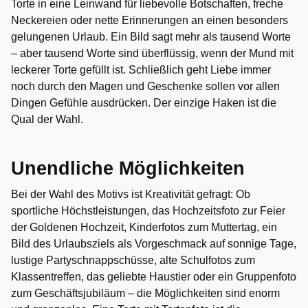
Torte in eine Leinwand für liebevolle Botschaften, freche
Neckereien oder nette Erinnerungen an einen besonders
gelungenen Urlaub. Ein Bild sagt mehr als tausend Worte
– aber tausend Worte sind überflüssig, wenn der Mund mit
leckerer Torte gefüllt ist. Schließlich geht Liebe immer
noch durch den Magen und Geschenke sollen vor allen
Dingen Gefühle ausdrücken. Der einzige Haken ist die
Qual der Wahl.
Unendliche Möglichkeiten
Bei der Wahl des Motivs ist Kreativität gefragt: Ob
sportliche Höchstleistungen, das Hochzeitsfoto zur Feier
der Goldenen Hochzeit, Kinderfotos zum Muttertag, ein
Bild des Urlaubsziels als Vorgeschmack auf sonnige Tage,
lustige Partyschnappschüsse, alte Schulfotos zum
Klassentreffen, das geliebte Haustier oder ein Gruppenfoto
zum Geschäftsjubiläum – die Möglichkeiten sind enorm