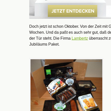
Doch jetzt ist schon Oktober. Von der Zeit mi
Wochen. Und da paßt es auch sehr gut, daß d
der Tür steht. Die Firma
Lambertz
überrascht z
Jubiläums Paket.