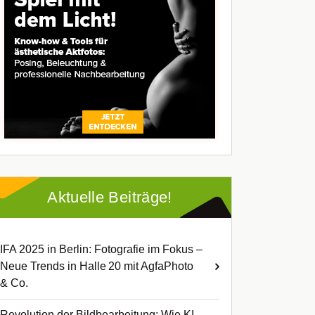
Aktuelle Beiträge!
IFA 2025 in Berlin: Fotografie im Fokus –
Neue Trends in Halle 20 mit AgfaPhoto
& Co.
Revolution der Bildbearbeitung: Wie KI