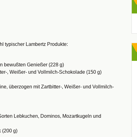
Ar
hl typischer Lambertz Produkte:
 den bewußten Genießer (228 g)
tter-, Weißer- und Vollmilch-Schokolade (150 g)
 überzogen mit Zartbitter-, Weißer- und Vollmilch-
9 Sorten Lebkuchen, Dominos, Mozartkugeln und
k (200 g)