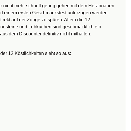
 gar nicht mehr schnell genug gehen mit dem Herannahen
ort einem ersten Geschmackstest unterzogen werden.
ekt auf der Zunge zu spüren. Allein die 12
minosteine und Lebkuchen sind geschmacklich ein
s dem Discounter definitiv nicht mithalten.
er 12 Köstlichkeiten sieht so aus: