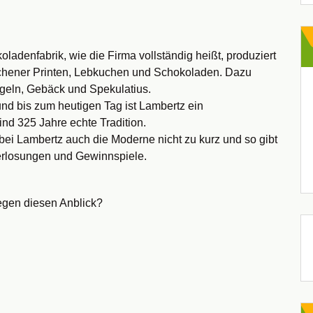
ladenfabrik, wie die Firma vollständig heißt, produziert
achener Printen, Lebkuchen und Schokoladen. Dazu
eln, Gebäck und Spekulatius.
und bis zum heutigen Tag ist Lambertz ein
nd 325 Jahre echte Tradition.
bei Lambertz auch die Moderne nicht zu kurz und so gibt
erlosungen und Gewinnspiele.
egen diesen Anblick?