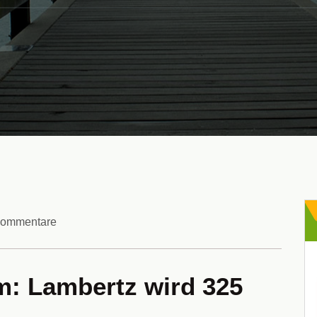
Kommentare
m: Lambertz wird 325