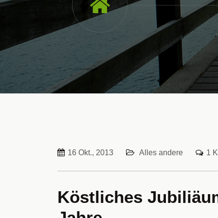
16 Okt., 2013
Alles andere
1 
Köstliches Jubiliäu
Jahre