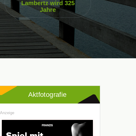
Lambertz wird 325
Jahre
Aktfotografie
Anzeige