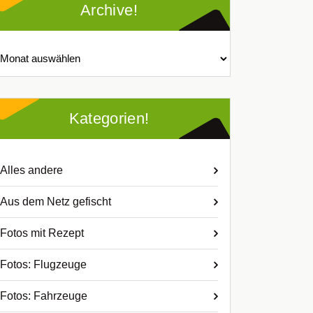
Archive!
chive!
Kategorien!
Alles andere
Aus dem Netz gefischt
Fotos mit Rezept
Fotos: Flugzeuge
Fotos: Fahrzeuge