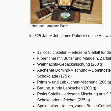
Inhalt des Lambertz Paket
Im 325 Jahre Jubiläums Paket ist diese Auswa
12 Köstlichkeiten – erlesene Vielfalt für
Florentiner mit Butter und Mandeln, Zartbi
Weihnachts-Gebäckmischung (200 g)
Aachener Domino-Mischung – Dominosteine,
Schokolade (175 g)
Printen- und Lebkuchen-Mischung (200 g)
Braune, runde Lebkuchen (200 g)
Petits Soleils – erlesene Mischung aus 
Schokoladentäfelchen (235 g)
Spekulatius – feines, zartes Butter-Gebäc