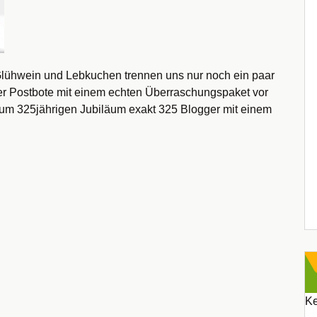
t Glühwein und Lebkuchen trennen uns nur noch ein paar
er Postbote mit einem echten Überraschungspaket vor
um 325jährigen Jubiläum exakt 325 Blogger mit einem
Ke