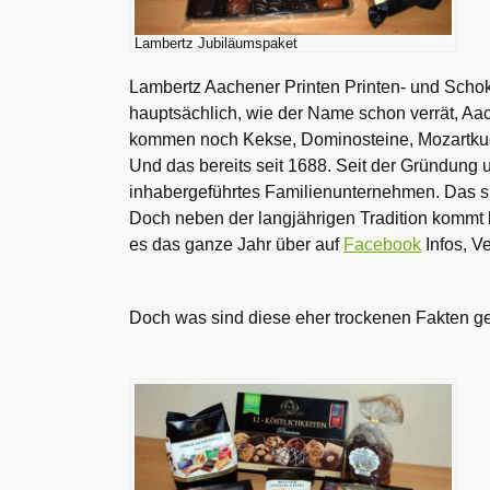
Lambertz Jubiläumspaket
Lambertz Aachener Printen Printen- und Schoko
hauptsächlich, wie der Name schon verrät, A
kommen noch Kekse, Dominosteine, Mozartkug
Und das bereits seit 1688. Seit der Gründung 
inhabergeführtes Familienunternehmen. Das si
Doch neben der langjährigen Tradition kommt 
es das ganze Jahr über auf
Facebook
Infos, V
Doch was sind diese eher trockenen Fakten g