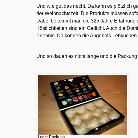
Und wie gut das riecht. Da kann es plötzlich
der Weihnachtszeit. Die Produkte müssen sof
Dabei bekommt man die 325 Jahre Erfahrung dir
Köstlichkeiten sind ein Gedicht. Auch die Do
Erlebnis. Da können die Angebots-Lebkuchen au
Und so dauert es nicht lange und die Packung d
Leere Packung