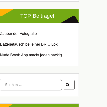
TOP Beiträge!
Zauber der Fotografie
Batterietausch bei einer BRIO Lok
Nude Booth App macht jeden nackig.
Suche
nach: