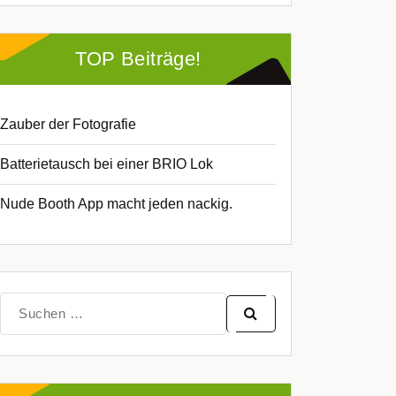
TOP Beiträge!
Zauber der Fotografie
Batterietausch bei einer BRIO Lok
Nude Booth App macht jeden nackig.
Suche
nach: