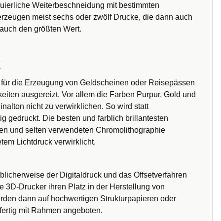
inuierliche Weiterbeschneidung mit bestimmten
rzeugen meist sechs oder zwölf Drucke, die dann auch
 auch den größten Wert.
k
 für die Erzeugung von Geldscheinen oder Reisepässen
eiten ausgereizt. Vor allem die Farben Purpur, Gold und
nalton nicht zu verwirklichen. So wird statt
g gedruckt. Die besten und farblich brillantesten
gen und selten verwendeten Chromolithographie
em Lichtdruck verwirklicht.
licherweise der Digitaldruck und das Offsetverfahren
 3D-Drucker ihren Platz in der Herstellung von
rden dann auf hochwertigen Strukturpapieren oder
 fertig mit Rahmen angeboten.