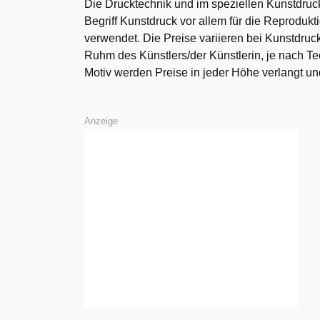
Die Drucktechnik und im speziellen Kunstdruc
Begriff Kunstdruck vor allem für die Reprod
verwendet. Die Preise variieren bei Kunstdruc
Ruhm des Künstlers/der Künstlerin, je nach Tech
Motiv werden Preise in jeder Höhe verlangt u
Anzeige