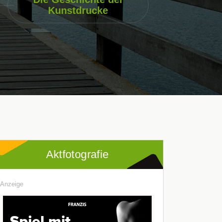
Kunstdrucke
Aktfotografie
Anzeige