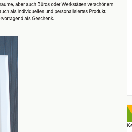
äume, aber auch Büros oder Werkstätten verschönern.
uch als individuelles und personalisiertes Produkt.
ervorragend als Geschenk.
Ke