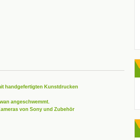
mit handgefertigten Kunstdrucken
Taiwan angeschwemmt.
 Kameras von Sony und Zubehör