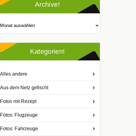
Archive!
chive!
Kategorien!
Alles andere
Aus dem Netz gefischt
Fotos mit Rezept
Fotos: Flugzeuge
Fotos: Fahrzeuge