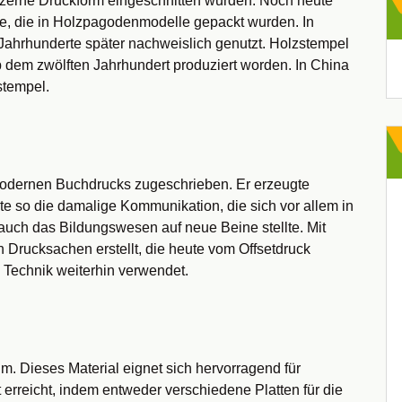
ölzerne Druckform eingeschnitten wurden. Noch heute
e, die in Holzpagodenmodelle gepackt wurden. In
 Jahrhunderte später nachweislich genutzt. Holzstempel
Ar
 dem zwölften Jahrhundert produziert worden. In China
stempel.
odernen Buchdrucks zugeschrieben. Er erzeugte
rte so die damalige Kommunikation, die sich vor allem in
auch das Bildungswesen auf neue Beine stellte. Mit
Drucksachen erstellt, die heute vom Offsetdruck
 Technik weiterhin verwendet.
m. Dieses Material eignet sich hervorragend für
 erreicht, indem entweder verschiedene Platten für die