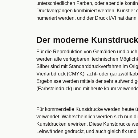
unterschiedlichen Farben, oder aber die kont
Druckvorgängen kombiniert werden. Künstler e
numeriert werden, und der Druck I/VI hat dann
Der moderne Kunstdruc
Für die Reproduktion von Gemälden und auch
werden alle verfügbaren, technischen Möglichk
Silber sind mit Standarddruckverfahren im Origi
Vierfarbdruck (CMYK), acht- oder gar zwölffarbi
Ergebnisse werden mittels der sehr aufwendi
(Farbsteindruck) und mit heute kaum verwendet
Für kommerzielle Kunstdrucke werden heute üb
verwendet. Wahrscheinlich werden sich nun die
Kunstdrucken erwirken. Diese Kunstdrucke we
Leinwänden gedruckt, und auch gleich fix und