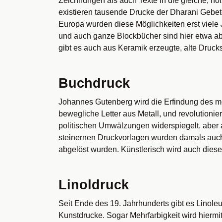
Zeichnungen als auch Texte in die gleiche, h
existieren tausende Drucke der Dharani Gebet
Europa wurden diese Möglichkeiten erst viele
und auch ganze Blockbücher sind hier etwa ab
gibt es auch aus Keramik erzeugte, alte Druck
Buchdruck
Johannes Gutenberg wird die Erfindung des m
bewegliche Letter aus Metall, und revolutionie
politischen Umwälzungen widerspiegelt, aber 
steinernen Druckvorlagen wurden damals auch 
abgelöst wurden. Künstlerisch wird auch diese
Linoldruck
Seit Ende des 19. Jahrhunderts gibt es Linoleu
Kunstdrucke. Sogar Mehrfarbigkeit wird hiermit