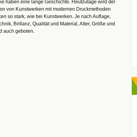
ke haben eine lange Geschichte. Heutzutage wird der
uktion von Kunstwerken mit modernen Druckmethoden
ken so stark, wie bei Kunstwerken. Je nach Auflage,
nik, Brillanz, Qualität und Material, Alter, Größe und
nd auch geboten.