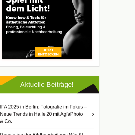
Aktuelle Beiträge!
IFA 2025 in Berlin: Fotografie im Fokus –
Neue Trends in Halle 20 mit AgfaPhoto
& Co.
Revolution der Bildbearbeitung: Wie KI