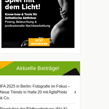
Aktuelle Beiträge!
IFA 2025 in Berlin: Fotografie im Fokus –
Neue Trends in Halle 20 mit AgfaPhoto
& Co.
Revolution der Bildbearbeitung: Wie KI