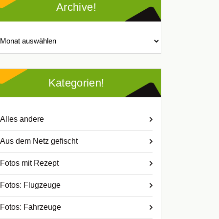
Archive!
chive!
Kategorien!
Alles andere
Aus dem Netz gefischt
Fotos mit Rezept
Fotos: Flugzeuge
Fotos: Fahrzeuge