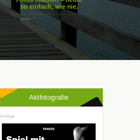
so einfach, wie nie.
Aktfotografie
Anzeige