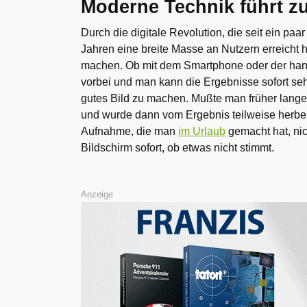
Moderne Technik führt zu
Durch die digitale Revolution, die seit ein paa
Jahren eine breite Masse an Nutzern erreicht h
machen. Ob mit dem Smartphone oder der hand
vorbei und man kann die Ergebnisse sofort seh
gutes Bild zu machen. Mußte man früher lange
und wurde dann vom Ergebnis teilweise herbe e
Aufnahme, die man
im Urlaub
gemacht hat, nich
Bildschirm sofort, ob etwas nicht stimmt.
Anzeige