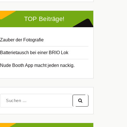
TOP Beiträge!
Zauber der Fotografie
Batterietausch bei einer BRIO Lok
Nude Booth App macht jeden nackig.
Suche
nach: