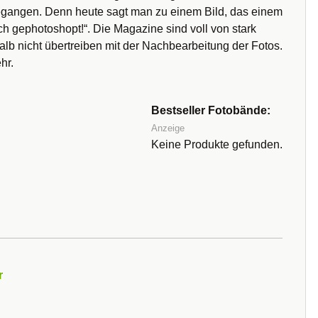
ngegangen. Denn heute sagt man zu einem Bild, das einem
ch gephotoshopt!“. Die Magazine sind voll von stark
alb nicht übertreiben mit der Nachbearbeitung der Fotos.
hr.
Bestseller Fotobände:
Anzeige
Keine Produkte gefunden.
r