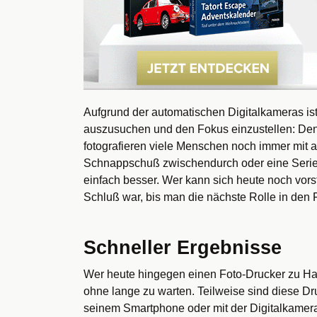
Aufgrund der automatischen Digitalkameras ist
auszusuchen und den Fokus einzustellen: Denn 
fotografieren viele Menschen noch immer mit a
Schnappschuß zwischendurch oder eine Serie vo
einfach besser. Wer kann sich heute noch vorst
Schluß war, bis man die nächste Rolle in den F
Schneller Ergebnisse
Wer heute hingegen einen Foto-Drucker zu Haus
ohne lange zu warten. Teilweise sind diese D
seinem Smartphone oder mit der Digitalkamera 