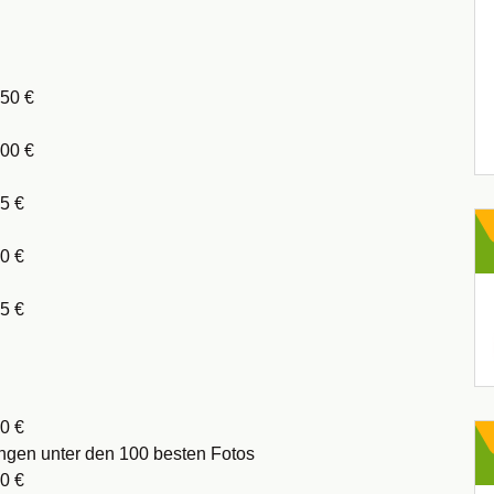
150 €
100 €
5 €
0 €
5 €
0 €
ungen unter den 100 besten Fotos
0 €