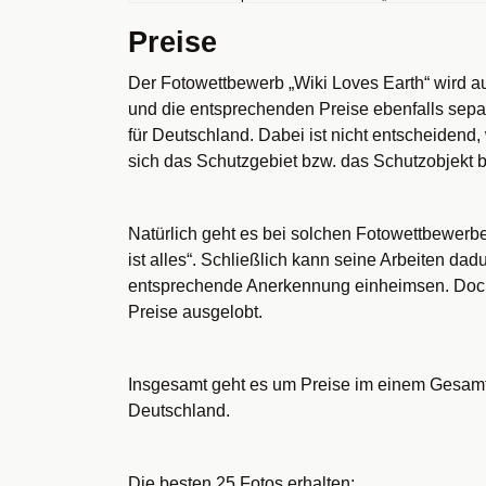
Preise
Der Fotowettbewerb „Wiki Loves Earth“ wird a
und die entsprechenden Preise ebenfalls separ
für Deutschland. Dabei ist nicht entscheidend
sich das Schutzgebiet bzw. das Schutzobjekt b
Natürlich geht es bei solchen Fotowettbewer
ist alles“. Schließlich kann seine Arbeiten d
entsprechende Anerkennung einheimsen. Doch 
Preise ausgelobt.
Insgesamt geht es um Preise im einem Gesamt
Deutschland.
Die besten 25 Fotos erhalten: