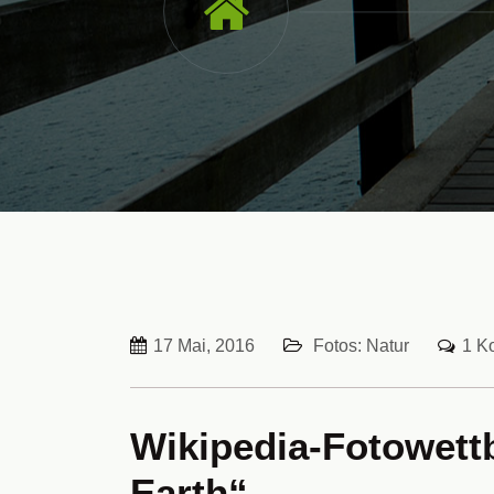
17 Mai, 2016
Fotos: Natur
1 K
Wikipedia-Fotowett
Earth“