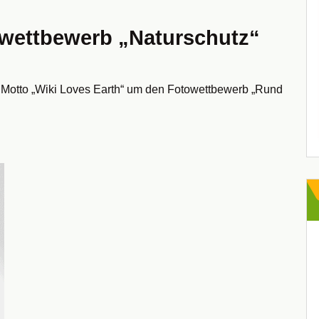
owettbewerb „Naturschutz“
 Motto „Wiki Loves Earth“ um den Fotowettbewerb „Rund