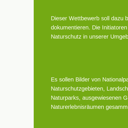
Dieser Wettbewerb soll dazu be
dokumentieren. Die Initiatore
Naturschutz in unserer Umgeb
Es sollen Bilder von National
Naturschutzgebieten, Landsch
Naturparks, ausgewiesenen G
Naturerlebnisräumen gesamme