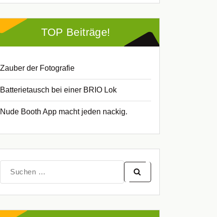
TOP Beiträge!
Zauber der Fotografie
Batterietausch bei einer BRIO Lok
Nude Booth App macht jeden nackig.
Suche
nach: