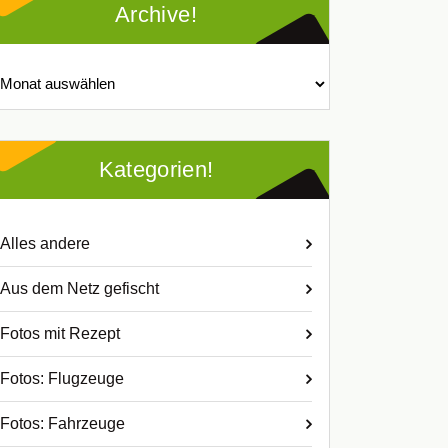
Archive!
chive!
Kategorien!
Alles andere
Aus dem Netz gefischt
Fotos mit Rezept
Fotos: Flugzeuge
Fotos: Fahrzeuge