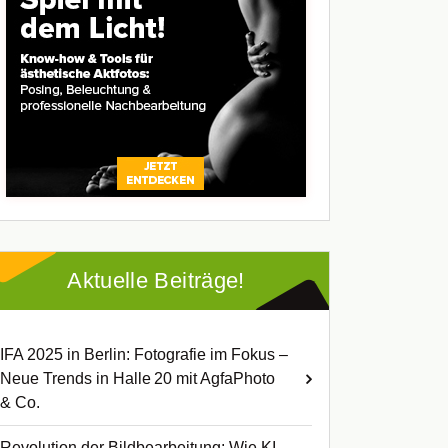
Aktuelle Beiträge!
IFA 2025 in Berlin: Fotografie im Fokus –
Neue Trends in Halle 20 mit AgfaPhoto
& Co.
Revolution der Bildbearbeitung: Wie KI