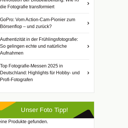
die Fotografie transformiert
GoPro: Vom Action-Cam-Pionier zum
Börsenflop – und zurück?
Authentizität in der Frühlingsfotografie:
So gelingen echte und natürliche
Aufnahmen
Top Fotografie-Messen 2025 in
Deutschland: Highlights für Hobby- und
Profi-Fotografen
Unser Foto Tipp!
ine Produkte gefunden.