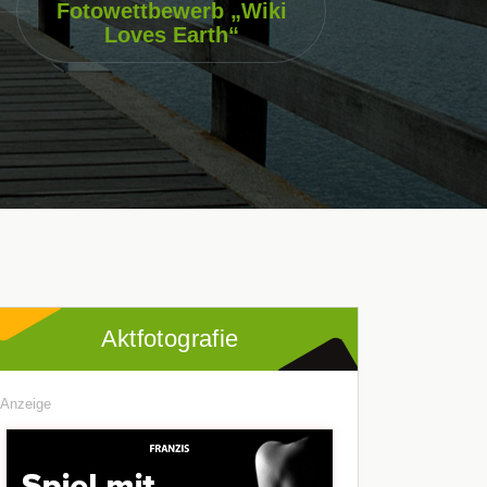
Fotowettbewerb „Wiki
Loves Earth“
Aktfotografie
Anzeige