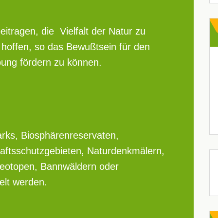
itragen, die Vielfalt der Natur zu
n hoffen, so das Bewußtsein für den
ung fördern zu können.
parks, Biosphärenreservaten,
aftsschutzgebieten, Naturdenkmälern,
eotopen, Bannwäldern oder
lt werden.