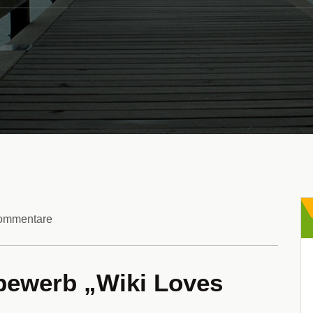
ommentare
bewerb „Wiki Loves