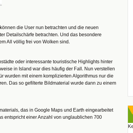
l können die User nun betrachten und die neuen
ter Detailschärfe betrachten. Und das besondere
m All völlig frei von Wolken sind.
ädte oder interessante touristische Highlights hinter
eise in Island war dies häufig der Fall. Nun verstellen
ür wurden mit einem komplizierten Algorithmus nur die
ren. Das so gefilterte Bildmaterial wurde dann zu einem
aterials, das in Google Maps und Earth eingearbeitet
s entspricht einer Anzahl von unglaublichen 700
Ke