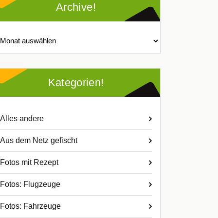
Archive!
chive!
Kategorien!
Alles andere
Aus dem Netz gefischt
Fotos mit Rezept
Fotos: Flugzeuge
Fotos: Fahrzeuge