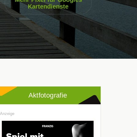
Kartendienste
Aktfotografie
Anzeige