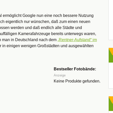
al ermöglicht Google nun eine noch bessere Nutzung
sich eigentlich nur wünschen, daß zum einen neuen
ossen werden und daß endlich alle Städte und
auffälligen Kamerafahrzeuge bereits unterwegs waren,
ann man in Deutschland nach dem
„Rentner-Aufstand“ im
r in einigen wenigen Großstädten und ausgewählten
Bestseller Fotobände:
Anzeige
Keine Produkte gefunden.