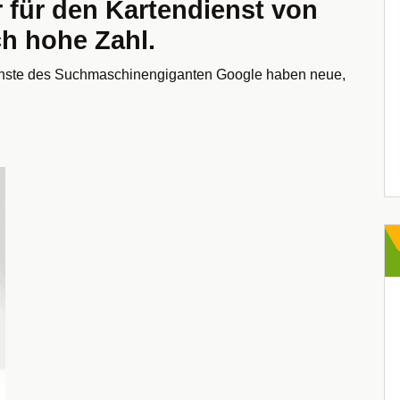
r für den Kartendienst von
ch hohe Zahl.
enste des Suchmaschinengiganten Google haben neue,