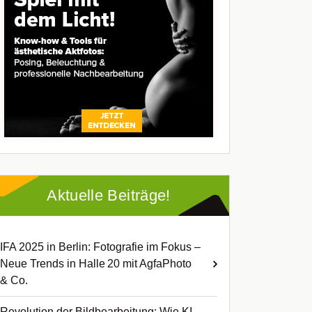
Aktuelle Beiträge!
IFA 2025 in Berlin: Fotografie im Fokus –
Neue Trends in Halle 20 mit AgfaPhoto
& Co.
Revolution der Bildbearbeitung: Wie KI