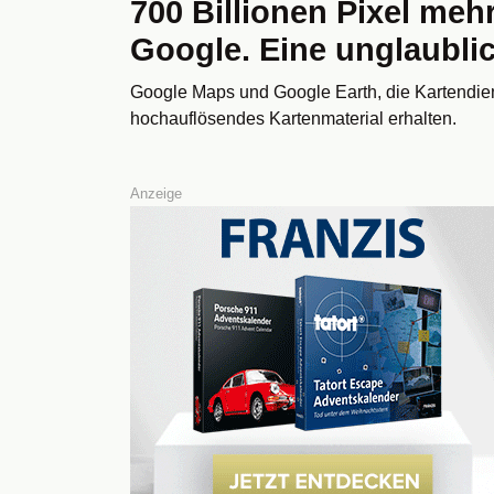
700 Billionen Pixel meh
Google. Eine unglaubli
Google Maps und Google Earth, die Kartendi
hochauflösendes Kartenmaterial erhalten.
Anzeige