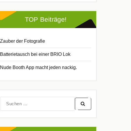
TOP Beiträge!
Zauber der Fotografie
Batterietausch bei einer BRIO Lok
Nude Booth App macht jeden nackig.
Suche
nach: