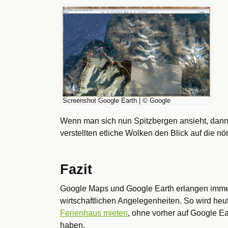
Screenshot Google Earth | © Google
Wenn man sich nun Spitzbergen ansieht, dann k
verstellten etliche Wolken den Blick auf die n
Fazit
Google Maps und Google Earth erlangen immer
wirtschaftlichen Angelegenheiten. So wird h
Ferienhaus mieten
, ohne vorher auf Google 
haben.