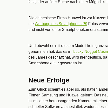
fast jeder auf der Suche nach einer Möglichk
Die chinesische Firma Huawei ist vor Kurzem in
die
Werbung des Smartphones P9
Fotos verwe
und nicht von einer Smartphonekamera stamm
Und obwohl es mit diesem Modell kein ganz 
genommen hat, das es im
Lucky Nugget Casi
des Jahres geschafft hat, wird hier deutlich, d
Smartphonekultur geworden ist.
Neue Erfolge
Zum Glück scheint es aber so, als hätten ande
Firmen Samsung und Huawei gelernt. Das neu
ist mit einer herausragenden Kamera mit einer
schneller Software ausgestattet, wodurch es z