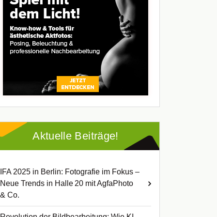
Aktuelle Beiträge!
IFA 2025 in Berlin: Fotografie im Fokus –
Neue Trends in Halle 20 mit AgfaPhoto
& Co.
Revolution der Bildbearbeitung: Wie KI