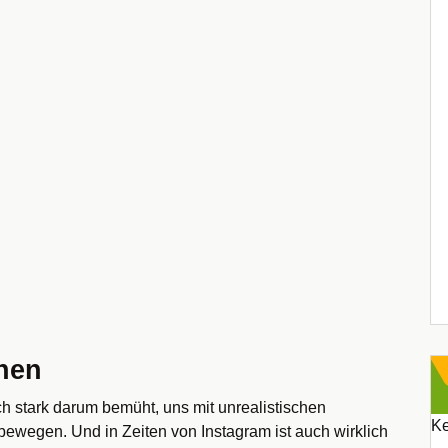
hen
ch stark darum bemüht, uns mit unrealistischen
Ke
wegen. Und in Zeiten von Instagram ist auch wirklich