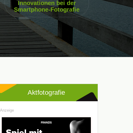
Innovationen bei der
Smartphone-Fotografie
Aktfotografie
Anzeige