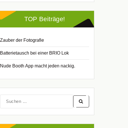
TOP Beiträge!
Zauber der Fotografie
Batterietausch bei einer BRIO Lok
Nude Booth App macht jeden nackig.
Suche
nach: