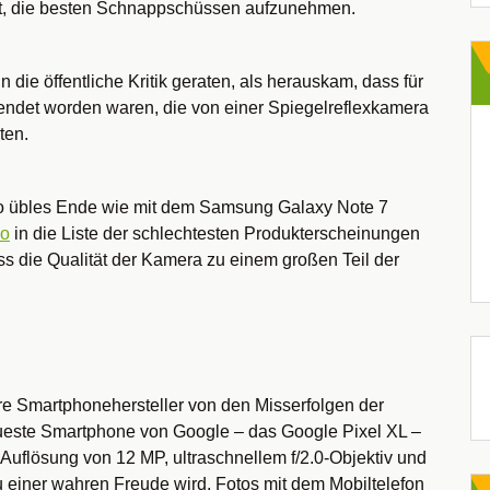
eit, die besten Schnappschüssen aufzunehmen.
 die öffentliche Kritik geraten, als herauskam, dass für
ndet worden waren, die von einer Spiegelreflexkamera
ten.
so übles Ende wie mit dem Samsung Galaxy Note 7
no
in die Liste der schlechtesten Produkterscheinungen
ass die Qualität der Kamera zu einem großen Teil der
re Smartphonehersteller von den Misserfolgen der
este Smartphone von Google – das Google Pixel XL –
 Auflösung von 12 MP, ultraschnellem f/2.0-Objektiv und
u einer wahren Freude wird, Fotos mit dem Mobiltelefon