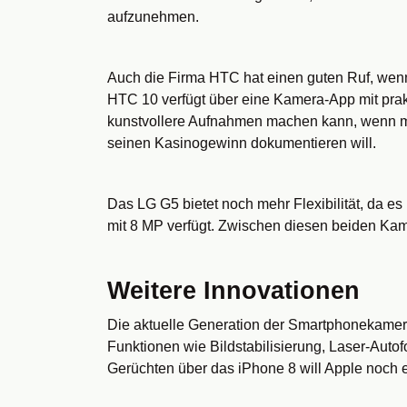
aufzunehmen.
Auch die Firma HTC hat einen guten Ruf, we
HTC 10 verfügt über eine Kamera-App mit pr
kunstvollere Aufnahmen machen kann, wenn m
seinen Kasinogewinn dokumentieren will.
Das LG G5 bietet noch mehr Flexibilität, da 
mit 8 MP verfügt. Zwischen diesen beiden Ka
Weitere Innovationen
Die aktuelle Generation der Smartphonekamera
Funktionen wie Bildstabilisierung, Laser-Auto
Gerüchten über das iPhone 8 will Apple noch e