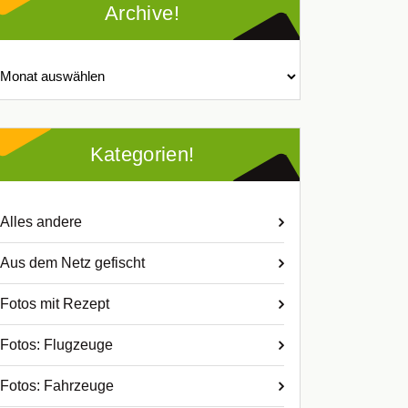
Archive!
chive!
Kategorien!
Alles andere
Aus dem Netz gefischt
Fotos mit Rezept
Fotos: Flugzeuge
Fotos: Fahrzeuge