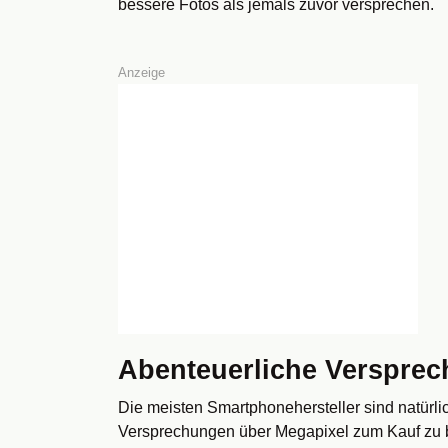
bessere Fotos als jemals zuvor versprechen.
Anzeige
Abenteuerliche Versprec
Die meisten Smartphonehersteller sind natürli
Versprechungen über Megapixel zum Kauf zu be