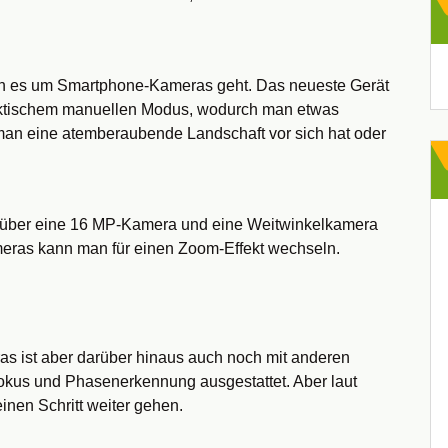
Ar
nn es um Smartphone-Kameras geht. Das neueste Gerät
aktischem manuellen Modus, wodurch man etwas
an eine atemberaubende Landschaft vor sich hat oder
es über eine 16 MP-Kamera und eine Weitwinkelkamera
meras kann man für einen Zoom-Effekt wechseln.
s ist aber darüber hinaus auch noch mit anderen
fokus und Phasenerkennung ausgestattet. Aber laut
inen Schritt weiter gehen.