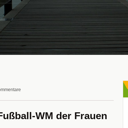
ommentare
Fußball-WM der Frauen