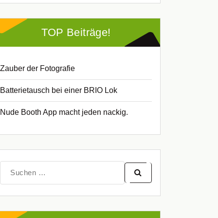
TOP Beiträge!
Zauber der Fotografie
Batterietausch bei einer BRIO Lok
Nude Booth App macht jeden nackig.
Suche
nach: