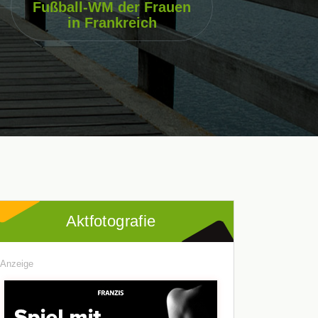
Fußball-WM der Frauen
in Frankreich
Aktfotografie
Anzeige