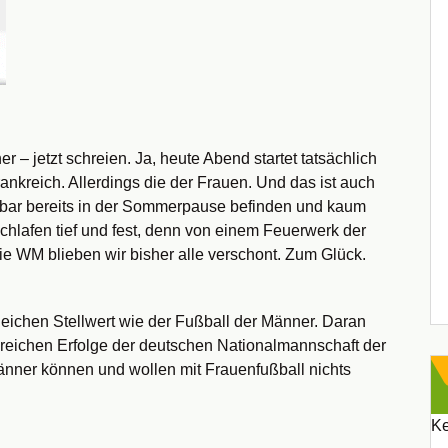
 – jetzt schreien. Ja, heute Abend startet tatsächlich
rankreich. Allerdings die der Frauen. Und das ist auch
nbar bereits in der Sommerpause befinden und kaum
hlafen tief und fest, denn von einem Feuerwerk der
ie WM blieben wir bisher alle verschont. Zum Glück.
eichen Stellwert wie der Fußball der Männer. Daran
lreichen Erfolge der deutschen Nationalmannschaft der
änner können und wollen mit Frauenfußball nichts
Ke