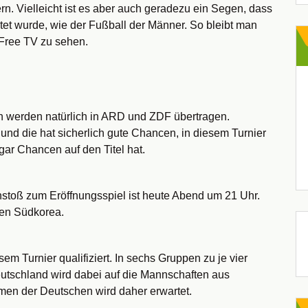
rn. Vielleicht ist es aber auch geradezu ein Segen, dass
tet wurde, wie der Fußball der Männer. So bleibt man
 Free TV zu sehen.
h werden natürlich in ARD und ZDF übertragen.
i und die hat sicherlich gute Chancen, in diesem Turnier
gar Chancen auf den Titel hat.
nstoß zum Eröffnungsspiel ist heute Abend um 21 Uhr.
gen Südkorea.
m Turnier qualifiziert. In sechs Gruppen zu je vier
eutschland wird dabei auf die Mannschaften aus
men der Deutschen wird daher erwartet.