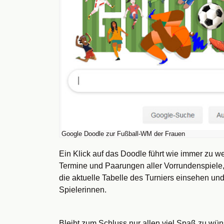
Google Doodle zur Fußball-WM der Frauen
Ein Klick auf das Doodle führt wie immer zu we
Termine und Paarungen aller Vorrundenspiele
die aktuelle Tabelle des Turniers einsehen un
Spielerinnen.
Bleibt zum Schluss nur allen viel Spaß zu wü