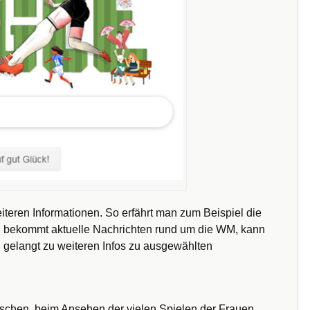
iteren Informationen. So erfährt man zum Beispiel die
, bekommt aktuelle Nachrichten rund um die WM, kann
d gelangt zu weiteren Infos zu ausgewählten
nschen, beim Ansehen der vielen Spielen der Frauen