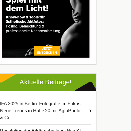
Aktuelle Beiträge!
IFA 2025 in Berlin: Fotografie im Fokus –
Neue Trends in Halle 20 mit AgfaPhoto
& Co.
Revolution der Bildbearbeitung: Wie KI