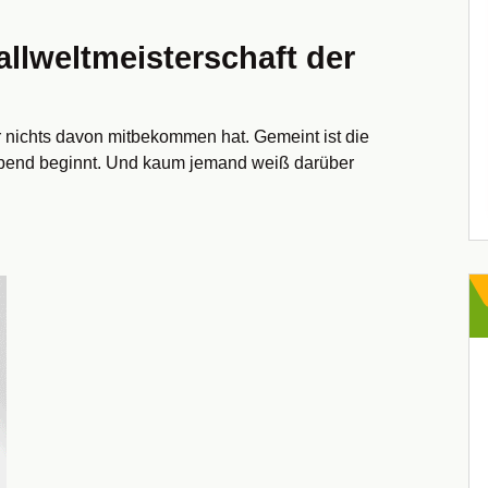
llweltmeisterschaft der
ar nichts davon mitbekommen hat. Gemeint ist die
 Abend beginnt. Und kaum jemand weiß darüber