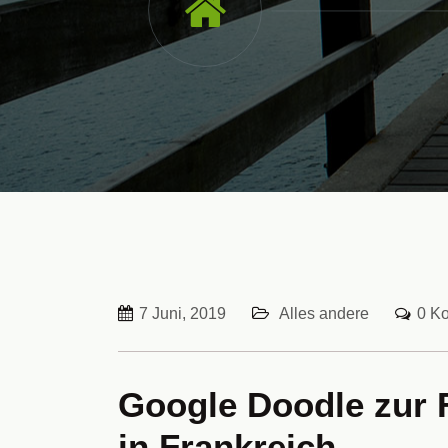
7 Juni, 2019
Alles andere
0 K
Google Doodle zur 
in Frankreich