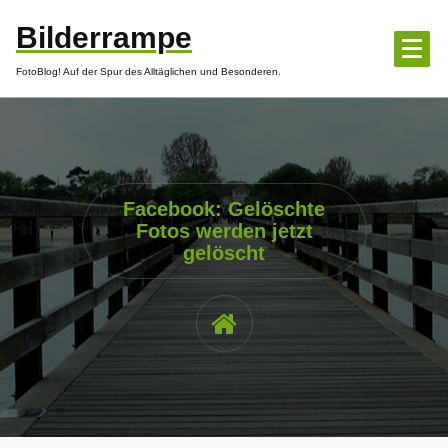
Zum
Bilderrampe
Inhalt
springen
FotoBlog! Auf der Spur des Alltäglichen und Besonderen.
Facebook: Gelöschte
Fotos werden jetzt
gelöscht