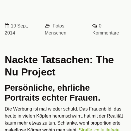
19 Sep.,
Fotos:
0
2014
Menschen
Kommentare
Nackte Tatsachen: The
Nu Project
Persönliche, ehrliche
Portraits echter Frauen.
Die Werbung ist mal wieder schuld. Das Frauenbild, das
heute in vielen Köpfen herumschwirrt, hat mit der Realität
kaum mehr etwas zu tun. Schlanke, wohl proportionierte
makellose Körper wohin man sieht.
Straffe, cellulitefreie