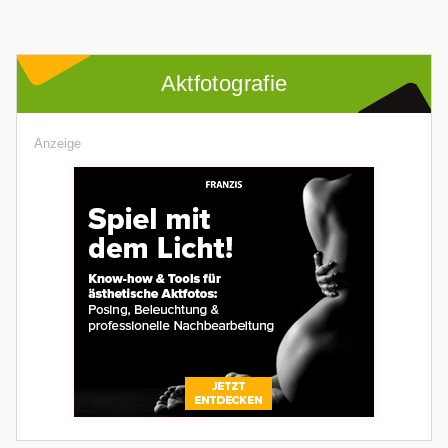
Aktfotografie
Anzeige