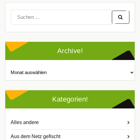
Suche
nach:
Archive!
Archive!
Kategorien!
Alles andere
Aus dem Netz gefischt