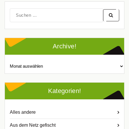
Suche
nach:
Archive!
Archive!
Kategorien!
Alles andere
Aus dem Netz gefischt