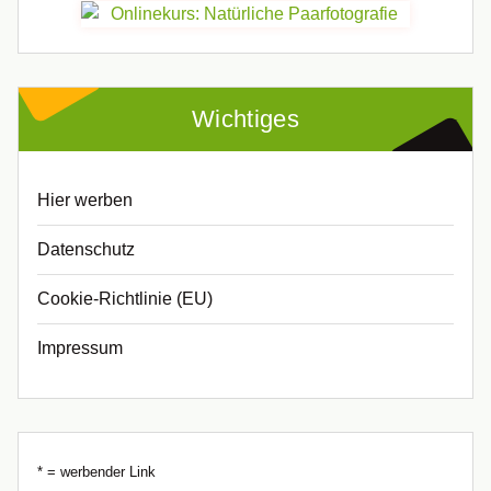
Wichtiges
Hier werben
Datenschutz
Cookie-Richtlinie (EU)
Impressum
* = werbender Link