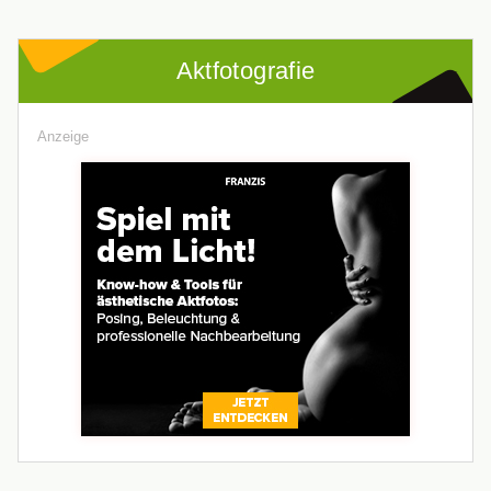
Aktfotografie
Anzeige