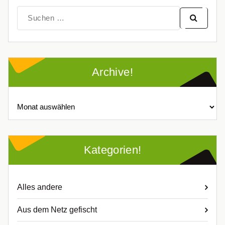
Suche
nach:
Archive!
Archive!
Kategorien!
Alles andere
Aus dem Netz gefischt