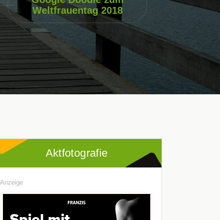
Weltfrauentag 2018
Aktfotografie
Anzeige