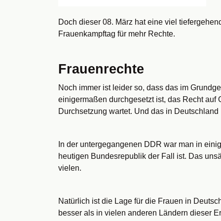
Doch dieser 08. März hat eine viel tiefergehen
Frauenkampftag für mehr Rechte.
Frauenrechte
Noch immer ist leider so, dass das im Grundg
einigermaßen durchgesetzt ist, das Recht auf 
Durchsetzung wartet. Und das in Deutschland 
In der untergegangenen DDR war man in einigen
heutigen Bundesrepublik der Fall ist. Das unsäg
vielen.
Natürlich ist die Lage für die Frauen in Deuts
besser als in vielen anderen Ländern dieser Er