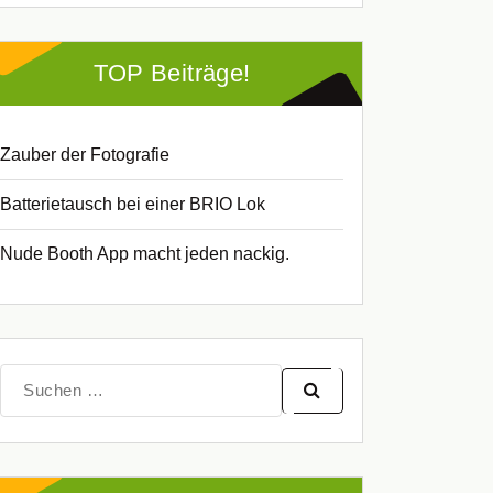
TOP Beiträge!
Zauber der Fotografie
Batterietausch bei einer BRIO Lok
Nude Booth App macht jeden nackig.
Suche
nach: