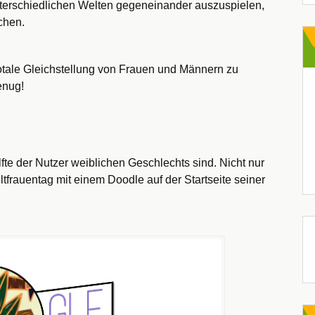
nterschiedlichen Welten gegeneinander auszuspielen,
chen.
totale Gleichstellung von Frauen und Männern zu
enug!
fte der Nutzer weiblichen Geschlechts sind. Nicht nur
frauentag mit einem Doodle auf der Startseite seiner