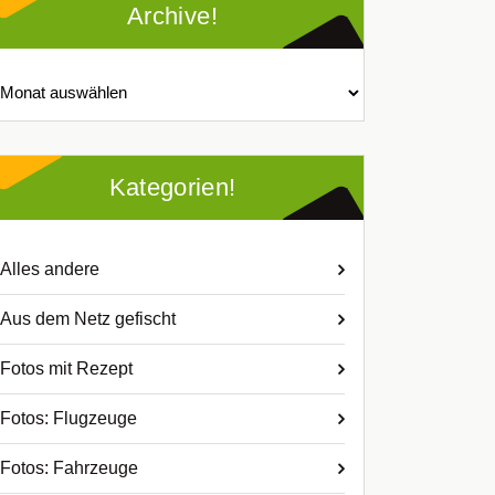
Archive!
chive!
Kategorien!
Alles andere
Aus dem Netz gefischt
Fotos mit Rezept
Fotos: Flugzeuge
Fotos: Fahrzeuge