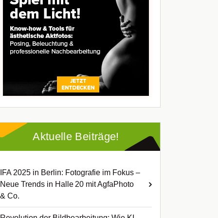
Aktuelle Beiträge!
IFA 2025 in Berlin: Fotografie im Fokus –
Neue Trends in Halle 20 mit AgfaPhoto
& Co.
Revolution der Bildbearbeitung: Wie KI