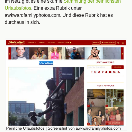
Im Netz gibt es eine skurrile
Sammlung der peinlichsten
Urlaubsfotos
. Eine extra Rubrik unter
awkwardfamilyphotos.com. Und diese Rubrik hat es
durchaus in sich.
Peinliche Urlaubsfotos | Screenshot von awkwardfamilyphotos.com