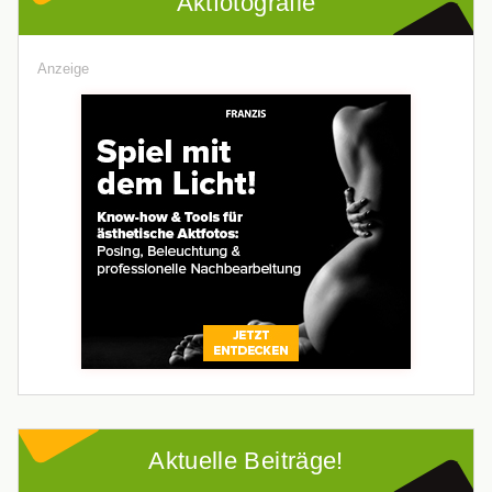
Aktfotografie
Anzeige
Aktuelle Beiträge!